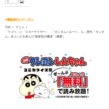
#機動戦士ガンダム
TOP
アニメ
「ラゴゥ」に「スターゲイザー」、「ガンダムハルート」も…歴代『ガンダ
ム』名コンビを産んだ“複座型の機体”（概要）