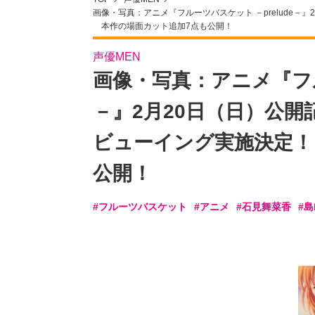
画像・写真：アニメ『フルーツバスケット －prelude
本作の場面カット追加7点も公開！
声優MEN
画像・写真：アニメ『フル
－』2月20日（日）公
ビューイング実施決定！
公開！
#フルーツバスケット
#アニメ
#石見舞菜香
#