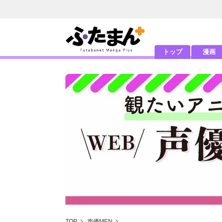
トップ
漫画
TOP
声優MEN