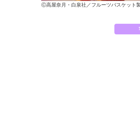
Ⓒ高屋奈月・白泉社／フルーツバスケット