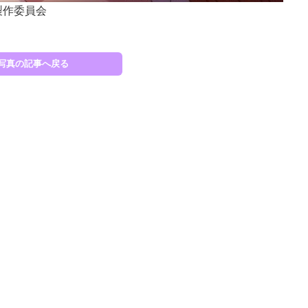
製作委員会
Ⓒ高
写真の記事へ戻る