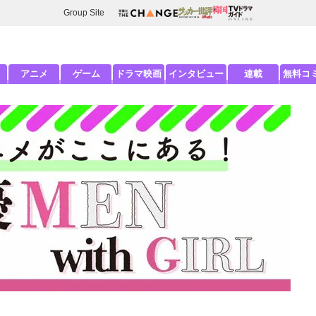
Group Site
アニメ
ゲーム
ドラマ映画
インタビュー
連載
無料コ