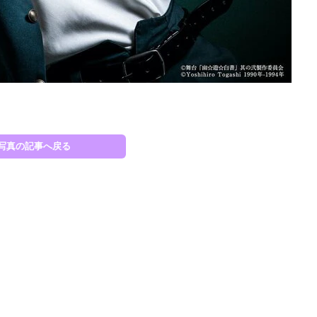
桑原
写真の記事へ戻る