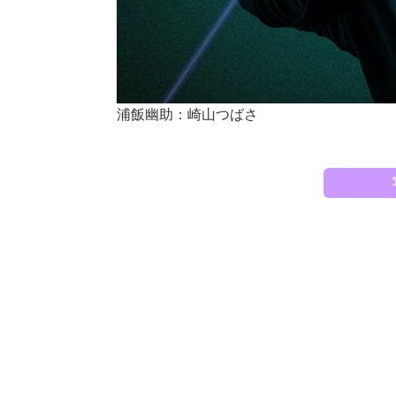
浦飯幽助：崎山つばさ