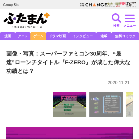
Group Site
検索
メニュー
漫画
アニメ
ゲーム
ドラマ映画
インタビュー
連載
無料コミック
画像・写真：スーパーファミコン30周年、“最
速”ローンチタイトル『F-ZERO』が成した偉大な
功績とは？
2020.11.21