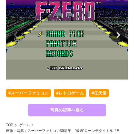
#スーパーファミコン
#レトロゲーム
#任天堂
写真の記事へ戻る
TOP
ゲーム
画像・写真：スーパーファミコン30周年、“最速”ローンチタイトル『F-