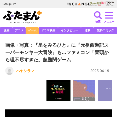
Group Site
検索
メニュー
漫画
アニメ
ゲーム
ドラマ映画
インタビュー
連載
無料コミック
画像・写真：『星をみるひと』に『元祖西遊記ス
ーパーモンキー大冒険』も…ファミコン「冒頭か
ら理不尽すぎた」超難関ゲーム
ハヤシラマ
2025.04.19