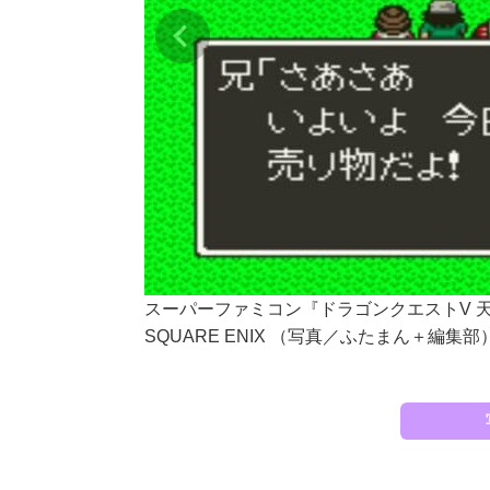
スーパーファミコン『ドラゴンクエストV 
SQUARE ENIX （写真／ふたまん＋編集部