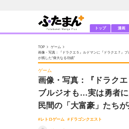
トップ
漫画
TOP
ゲーム
画像・写真：『ドラクエ５』ルドマンに『ドラクエ７』ブ
が残した“偉大なる功績”
ゲーム
画像・写真：『ドラクエ
ブルジオも…実は勇者に
民間の「大富豪」たちが
#レトロゲーム
#ドラゴンクエスト