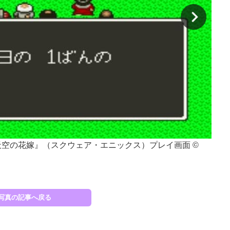
天空の花嫁』（スクウェア・エニックス）プレイ画面 ©
スー
）
SQ
写真の記事へ戻る