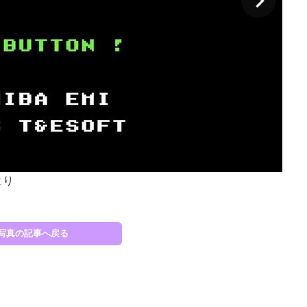
より
『ハ
写真の記事へ戻る