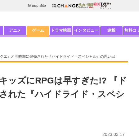
Group Site
アニメ
ゲーム
ドラマ映画
インタビュー
連載
無料コ
ドラクエ』と同時期に発売された『ハイドライド・スペシャル』の思い出
ッズにRPGは早すぎた!? 『ド
された『ハイドライド・スペシ
2023.03.17