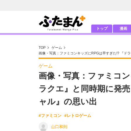
トップ
漫画
TOP
ゲーム
画像・写真：ファミコンキッズにRPGは早すぎた!? 『
ゲーム
画像・写真：ファミコンキ
ラクエ』と同時期に発売
ャル』の思い出
#ファミコン
#レトロゲーム
山口和則