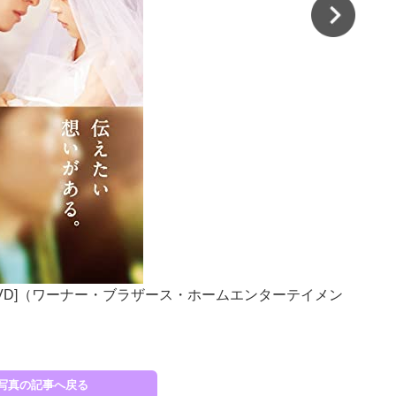
DVD]（ワーナー・ブラザース・ホームエンターテイメン
『セ
写真の記事へ戻る