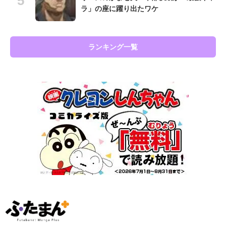
ラ」の座に躍り出たワケ
ランキング一覧