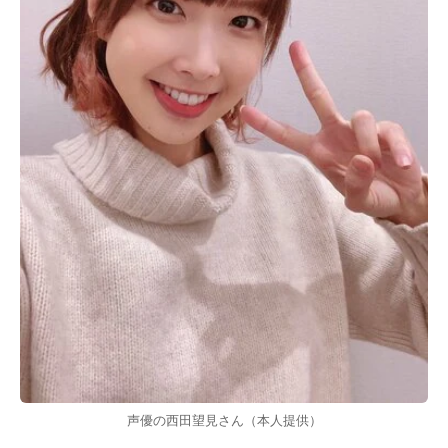
声優の西田望見さん（本人提供）