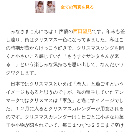
全ての写真を見る
みなさまこんにちは！ 声優の
西田望見
です。年末も差
し迫り、街はクリスマス一色になってきました。私はこ
の時期が昔からけっこう好きで、クリスマスソングを聞
くと小さいころ感じていた「もうすぐサンタさんが来
る！」という楽しみな気持ちを思い出して、なんだかワ
クワクします。
日本ではクリスマスといえば「恋人」と過ごすという
イメージもあると思うのですが、私の留学していたデン
マークではクリスマスは「家族」と過ごすイメージでし
た。１２月に入るとクリスマスカレンダーが用意される
のです。クリスマスカレンダーは１日ごとに小さなお菓
子や小物が隠されていて、毎日１つずつ２５日まで空け