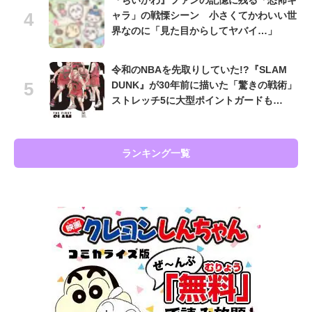
『ちいかわ』ファンの記憶に残る「恐怖キ
ャラ」の戦慄シーン 小さくてかわいい世
界なのに「見た目からしてヤバイ…」
令和のNBAを先取りしていた!?『SLAM
DUNK』が30年前に描いた「驚きの戦術」
ストレッチ5に大型ポイントガードも…
ランキング一覧