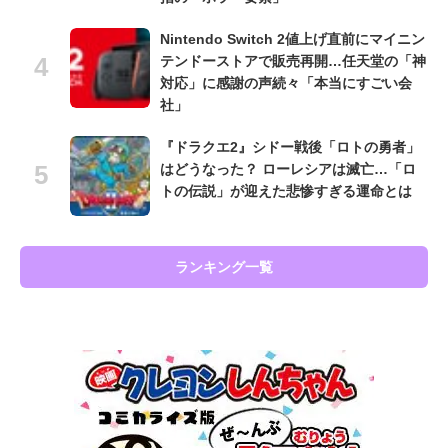
Nintendo Switch 2値上げ直前にマイニン
テンドーストアで販売再開…任天堂の「神
対応」に感謝の声続々「本当にすごい会
社」
『ドラクエ2』シドー戦後「ロトの勇者」
はどうなった？ ローレシアは滅亡…「ロ
トの伝説」が迎えた悲惨すぎる運命とは
ランキング一覧