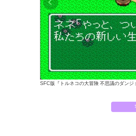
SFC版『トルネコの大冒険 不思議のダン