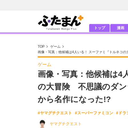
トップ
漫画
TOP
ゲーム
画像・写真：他候補は4人いる！ スーファミ『トルネコの
ゲーム
画像・写真：他候補は4
の大冒険 不思議のダン
から名作になった!?
#ヤマグチクエスト
#スーパーファミコン
#ドラ
ヤマグチクエスト