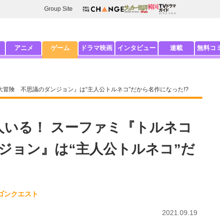
Group Site
アニメ
ゲーム
ドラマ映画
インタビュー
連載
無料コ
大冒険 不思議のダンジョン』は“主人公トルネコ”だから名作になった!?
人いる！ スーファミ『トルネコ
ジョン』は“主人公トルネコ”だ
ゴンクエスト
2021.09.19