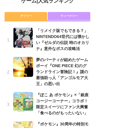
ゲーム
|
人気ランキング
デイリー
ウィークリー
「リメイク版でもできる？」
「
NINTENDO64世代には懐かし
NI
い『ゼルダの伝説 時のオカリ
い
ナ』意外なボスの攻略法
ナ
夢のパーティが組めたゲーム
P
ボーイ『ONE PIECE 幻のグ
滅
ランドライン冒険記！』謎の
モ
最強助っ人「アンゴルモア大
ル
王」の思い出
で
『ぽこ あ ポケモン』×「銀座
『
コージーコーナー」コラボ！
コ
限定スイーツにファン大興奮
限
「食べるのがもったいない」
「
『ポケモン』30周年の特別モ
悲