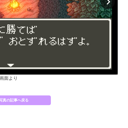
イ画面より
画像
写真の記事へ戻る