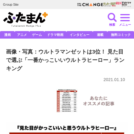
Group Site
検索
メニュー
漫画
アニメ
ゲーム
ドラマ映画
インタビュー
連載
無料コミック
画像・写真：ウルトラマンゼットは3位！ 見た目
で選ぶ「一番かっこいいウルトラヒーロー」ラン
キング
2021.01.10