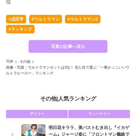
位
#成田亨
#ウルトラマン
#ウルトラマンZ
#ランキング
写真の記事へ戻る
TOP
その他
画像・写真：ウルトラマンゼットは3位！ 見た目で選ぶ「一番かっこいいウ
ルトラヒーロー」ランキング
その他
|
人気ランキング
デイリー
ウィークリー
明日花キララ、美バストむき出し『イカゲ
ーム』ジャージ姿に「フロントマン籠絡で