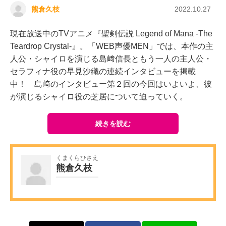
熊倉久枝
2022.10.27
現在放送中のTVアニメ『聖剣伝説 Legend of Mana -The
Teardrop Crystal-』。「WEB声優MEN」では、本作の主
人公・シャイロを演じる島﨑信長ともう一人の主人公・
セラフィナ役の早見沙織の連続インタビューを掲載
中！ 島﨑のインタビュー第２回の今回はいよいよ、彼
が演じるシャイロ役の芝居について迫っていく。
続きを読む
くまくらひさえ
熊倉久枝