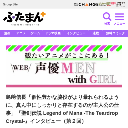
Group Site
検索
メニュー
漫画
アニメ
ゲーム
ドラマ映画
インタビュー
連載
無料コミック
島﨑信長「個性豊かな脇役がより暴れられるよう
に、真ん中にしっかりと存在するのが主人公の仕
事」『聖剣伝説 Legend of Mana -The Teardrop
Crystal-』インタビュー（第２回）