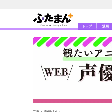
トップ
漫画
TOP
声優MEN