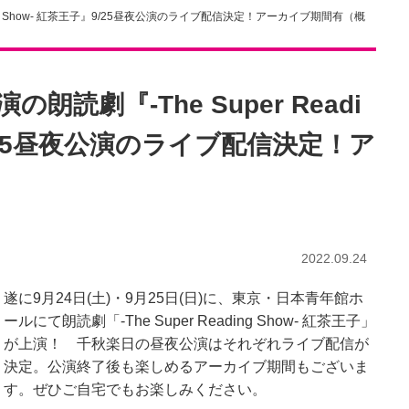
ing Show- 紅茶王子』9/25昼夜公演のライブ配信決定！アーカイブ期間有（概
読劇『-The Super Readi
』9/25昼夜公演のライブ配信決定！ア
き
2022.09.24
遂に9月24日(土)・9月25日(日)に、東京・日本青年館ホ
ールにて朗読劇「-The Super Reading Show- 紅茶王子」
が上演！ 千秋楽日の昼夜公演はそれぞれライブ配信が
決定。公演終了後も楽しめるアーカイブ期間もございま
す。ぜひご自宅でもお楽しみください。