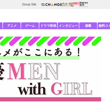
Group Site
アニメ
ゲーム
ドラマ映画
インタビュー
連載
無料コ