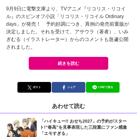
9月9日に電撃文庫より、TVアニメ『リコリス・リコイ
ル』のスピンオフ小説「リコリス・リコイル Ordinary
days」が発売！ 予約好調につき、異例の発売前重版が
決定しました。それを受けて、アサウラ（著者）、いみ
ぎむる（イラストレーター）からのコメントも急遽公開
されました。
続きを読む
ポスト
シェア
LINEで送る
あわせて読む
「ハイキュー!! おせち2027」の予約がスター
ト!“春高”を見事表現した三段重にファン感激
「エモすぎる」