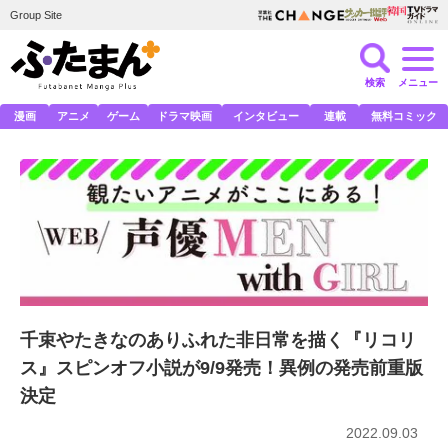
Group Site
検索
メニュー
漫画
アニメ
ゲーム
ドラマ映画
インタビュー
連載
無料コミック
千束やたきなのありふれた非日常を描く『リコリ
ス』スピンオフ小説が9/9発売！異例の発売前重版
決定
2022.09.03