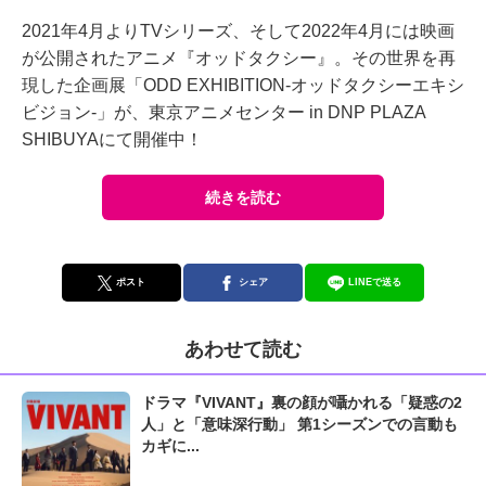
2021年4月よりTVシリーズ、そして2022年4月には映画
が公開されたアニメ『オッドタクシー』。その世界を再
現した企画展「ODD EXHIBITION-オッドタクシーエキシ
ビジョン-」が、東京アニメセンター in DNP PLAZA
SHIBUYAにて開催中！
続きを読む
ポスト
シェア
LINEで送る
あわせて読む
ドラマ『VIVANT』裏の顔が囁かれる「疑惑の2
人」と「意味深行動」 第1シーズンでの言動も
カギに...