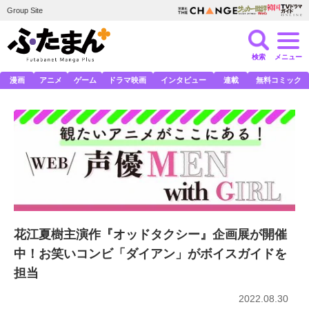
Group Site
検索
メニュー
漫画
アニメ
ゲーム
ドラマ映画
インタビュー
連載
無料コミック
花江夏樹主演作『オッドタクシー』企画展が開催
中！お笑いコンビ「ダイアン」がボイスガイドを
担当
2022.08.30