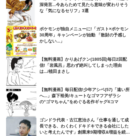
深発言...今あらためて見たら意味が変わりそう
な「気になるセリフ」3選
ポケモンが独自メニューに!「ガスト×ポケモン
30周年」キャンペーンが始動 「散財の予感し
かしない...」
【無料漫画】かりあげクン(1805回)毎日2回配
信!「岩風呂」思わず絶叫してしまった理由
は.../植田まさし
【無料漫画】毎日配信!少年アシベ(57)「遠い所
へ...」森下裕美/キュートなゴマフアザラシ
の“ゴマちゃん”をめぐる名作ギャグ4コマ
ゴンドラ代表・古江恵治さん「仕事を通して成
長できる、わくわくドキドキできる会社にした
いと考えたんです」創業来9期増収&増益を続け