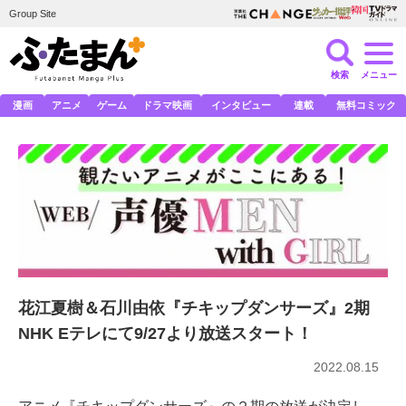
Group Site
検索
メニュー
漫画
アニメ
ゲーム
ドラマ映画
インタビュー
連載
無料コミック
花江夏樹＆石川由依『チキップダンサーズ』2期
NHK Eテレにて9/27より放送スタート！
2022.08.15