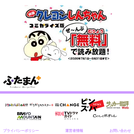
プライバシーポリシー
運営者情報
お問い合わせ