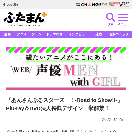
Group Site
検索
メニュー
漫画
アニメ
ゲーム
ドラマ映画
インタビュー
連載
無料コミック
『あんさんぶるスターズ！！-Road to Show!!-』
Blu-ray＆DVD法人特典デザイン一挙解禁！
2022.07.25