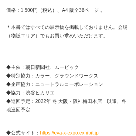
価格：1,500円（税込）、A4 版全36ページ 。
＊本書ではすべての展示物を掲載しておりません。会場
（物販エリア）でもお買い求めいただけます。
◆主催：朝日新聞社、ムービック
◆特別協力：カラー、グラウンドワークス
◆企画協力：ニュートラルコーポレーション
◆協力：渋谷ヒカリエ
◆巡回予定：2022年 冬 大阪・阪神梅田本店 以降、各
地巡回予定
◆公式サイト：
https://eva-x-expo.exhibit.jp