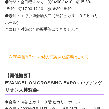
⚫時間：全日程すべて ①14:00-14:10 ②15:30-
15:40 ③17:00-17:10 ④18:30-18:40
⚫場所：エヴァ博会場入口（渋谷ヒカリエ９Ｆヒカリエ
ホール）
＊コロナ対策のため握手等はできません＊
「WEB声優MEN」の緒方恵美関連記事はこちら
【開催概要】
EVANGELION CROSSING EXPO -エヴァンゲ
リオン大博覧会-
◆会場：渋谷ヒカリエ９階 ヒカリエホール
◆会期：2022年7月15日（金）～8月26日（金） 会期