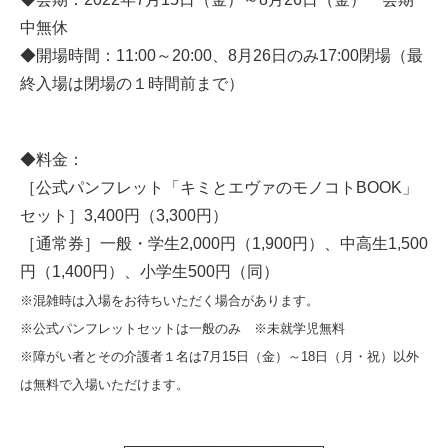
中無休
◆開場時間：11:00～20:00、8月26日のみ17:00閉場（最
終入場は閉場の１時間前まで）
◆料金：
［公式パンフレット「キミとエヴァのモノコトBOOK」
セット］3,400円（3,300円）
［通常券］一般・学生2,000円（1,900円）、中高生1,500
円（1,400円）、小学生500円（同）
※混雑時は入場をお待ちいただく場合があります。
※公式パンフレットセットは一般のみ ※未就学児無料
※障がい者とその介護者１名は7月15日（金）～18日（月・祝）以外
は無料で入場いただけます。