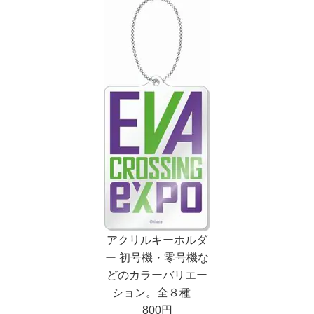
アクリルキーホルダ
ー 初号機・零号機な
どのカラーバリエー
ション。全８種
800円