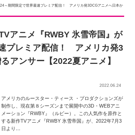
6/24～期間限定で世界最速プレミア配信！ アメリカ発3DCGアニメへ日本か
Vアニメ『RWBY 氷雪帝国』が
最速プレミア配信！ アメリカ発3
るアンサー【2022夏アニメ】
2022.06.24
アメリカのルースター・ティース ・プロダクションズが
制作し、現在第８シーズンまで展開中の3D・WEBアニ
メーション『RWBY』（ルビー）。この人気作を原作と
する新作TVアニメ『RWBY 氷雪帝国』が、2022年7月3
日より…