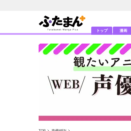
トップ
漫画
TOP
声優MEN