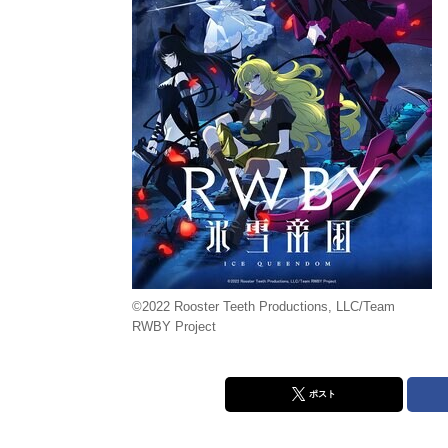
©2022 Rooster Teeth Productions, LLC/Team
RWBY Project
ポスト