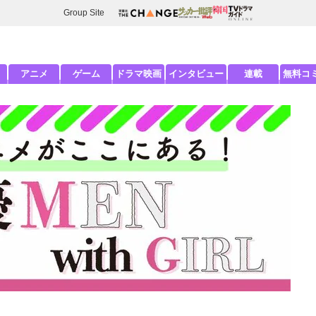
Group Site
アニメ
ゲーム
ドラマ映画
インタビュー
連載
無料コ