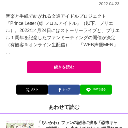
2022.04.23
音楽と手紙で紡がれる文通アイドルプロジェクト
『Prince Letter (s)! フロムアイドル』（以下、プリエ
ル）。2022年4月24日にはストーリーライブと、プリエ
ル１周年を記念したファンミーティングの開催が決定
（有観客＆オンライン生配信）！ 「WEB声優MEN」
…
続きを読む
ポスト
シェア
LINEで送る
あわせて読む
『ちいかわ』ファンの記憶に残る「恐怖キャ