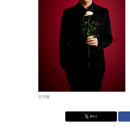
古川慎
ポスト