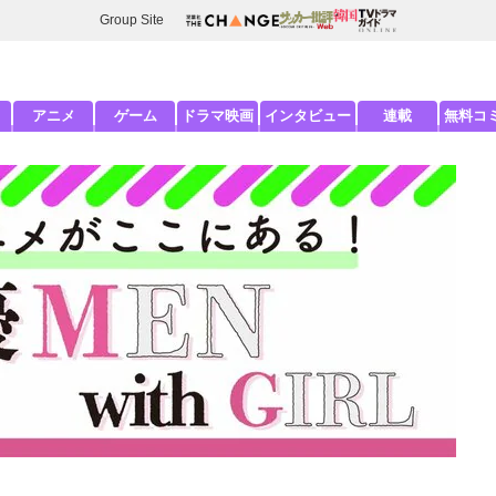
Group Site
アニメ
ゲーム
ドラマ映画
インタビュー
連載
無料コ