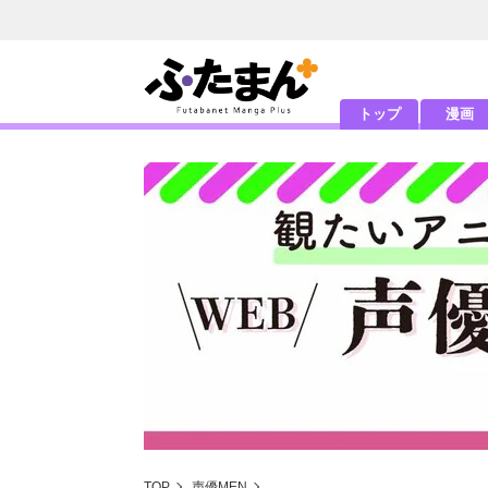
トップ
漫画
TOP
声優MEN