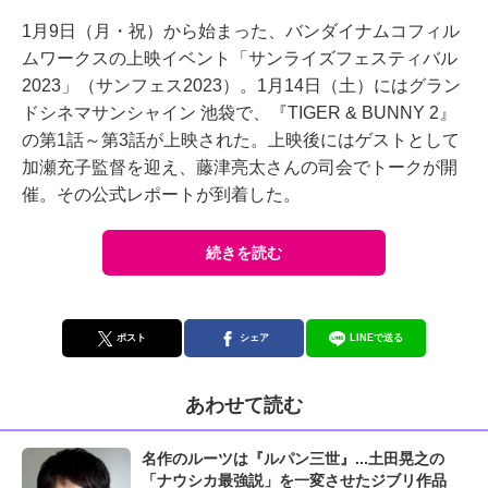
1月9日（月・祝）から始まった、バンダイナムコフィル
ムワークスの上映イベント「サンライズフェスティバル
2023」（サンフェス2023）。1月14日（土）にはグラン
ドシネマサンシャイン 池袋で、『TIGER & BUNNY 2』
の第1話～第3話が上映された。上映後にはゲストとして
加瀬充子監督を迎え、藤津亮太さんの司会でトークが開
催。その公式レポートが到着した。
続きを読む
ポスト
シェア
LINEで送る
あわせて読む
名作のルーツは『ルパン三世』...土田晃之の
「ナウシカ最強説」を一変させたジブリ作品