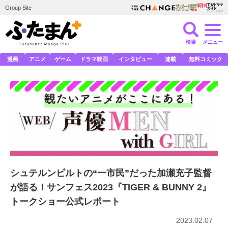
Group Site
検索
メニュー
漫画
アニメ
ゲーム
ドラマ映画
インタビュー
連載
無料コミック
シュテルンビルトの“一市民”だった加瀬充子監督
が語る！サンフェス2023『TIGER & BUNNY 2』
トークショー公式レポート
2023.02.07