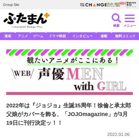
Group Site
検索
メニュー
漫画
アニメ
ゲーム
ドラマ映画
インタビュー
連載
無料コミック
2022年は『ジョジョ』生誕35周年！徐倫と承太郎
父娘がカバーを飾る、「JOJOmagazine」が3月
19日に刊行決定ッ！！
2022.01.06