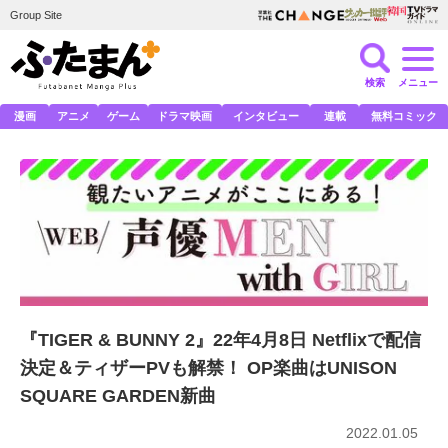
Group Site
検索
メニュー
漫画
アニメ
ゲーム
ドラマ映画
インタビュー
連載
無料コミック
『TIGER & BUNNY 2』22年4月8日 Netflixで配信
決定＆ティザーPVも解禁！ OP楽曲はUNISON
SQUARE GARDEN新曲
2022.01.05