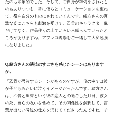
たのも印象的でした。そして、ご自身が準備をされたも
のもありつつも、常に僕らとコミュニケーションを重ね
て、役を自分のものにされていくんです。緒方さんの真
摯な姿にこちらも刺激を受けて、乙骨のキャラクター像
だけでなく、作品作りの上でいろいろ膨らんでいったと
ころがありますね。アフレコ現場をご一緒して大変勉強
になりました」
Q.緒方さんの演技のすごさを感じたシーンはあります
か。
「乙骨が号泣するシーンがあるのですが、僕の中では彼
が子どもみたいに泣くイメージだったんです。緒方さん
は、乙骨と里香という彼の恋人との過ごした月日、彼女
の死、自らの呪いを含めて、その関係性を解釈して、言
葉が出ない号泣の仕方を演じてくださったんですね。そ