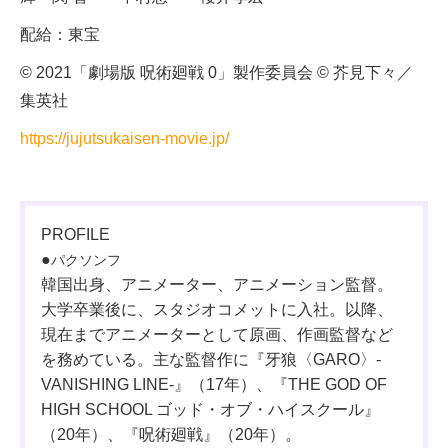
配給：東宝
© 2021「劇場版 呪術廻戦 0」製作委員会 © 芥見下々／
集英社
https://jujutsukaisen-movie.jp/
PROFILE
●
パクソンフ
韓国出身、アニメーター、アニメーション監督。
大学卒業後に、スタジオコメットに入社。以降、
現在までアニメーターとして原画、作画監督など
を務めている。主な監督作に『牙狼〈GARO〉-
VANISHING LINE-』（17年）、『THE GOD OF
HIGH SCHOOL ゴッド・オブ・ハイスクール』
（20年）、『呪術廻戦』（20年）。