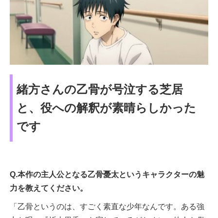
緒方さんの乙骨が号泣する芝居
と、役への解釈が素晴らしかった
です
Q.本作の主人公となる乙骨憂太というキャラクターの魅
力を教えてください。
「乙骨というのは、すごく素直な少年なんです。ある強