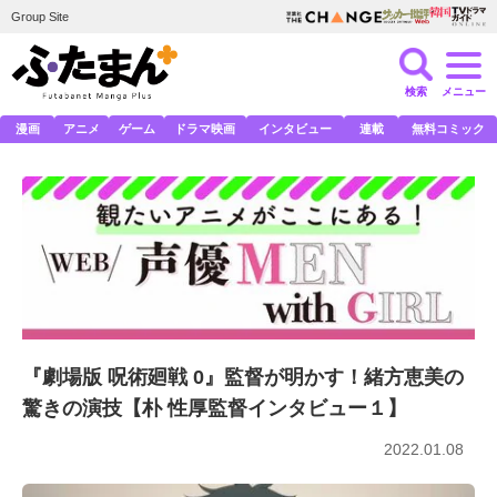
Group Site
検索
メニュー
漫画
アニメ
ゲーム
ドラマ映画
インタビュー
連載
無料コミック
『劇場版 呪術廻戦 0』監督が明かす！緒方恵美の
驚きの演技【朴 性厚監督インタビュー１】
2022.01.08