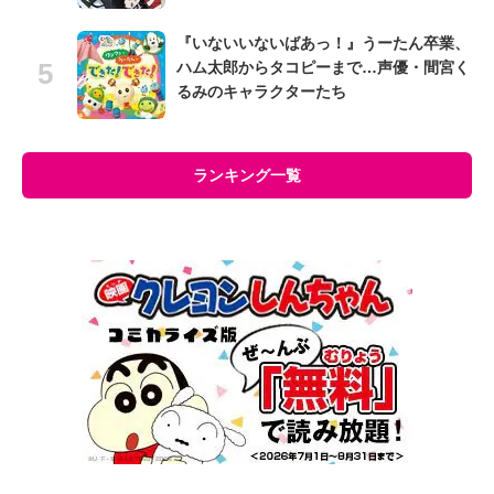
『いないいないばあっ！』うーたん卒業、
ハム太郎からタコピーまで…声優・間宮く
るみのキャラクターたち
ランキング一覧