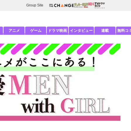
Group Site
アニメ
ゲーム
ドラマ映画
インタビュー
連載
無料コ