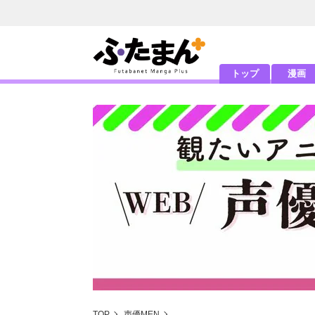
トップ
漫画
TOP
声優MEN