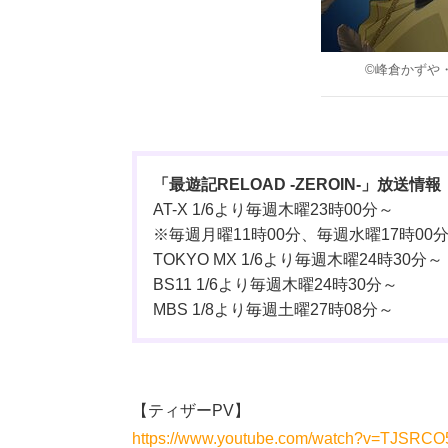
©峰倉かずや・
「最遊記RELOAD -ZEROIN-」放送情報
AT-X 1/6より毎週木曜23時00分～
※毎週月曜11時00分、毎週水曜17時0
TOKYO MX 1/6より毎週木曜24時30分～
BS11 1/6より毎週木曜24時30分～
MBS 1/8より毎週土曜27時08分～
【ティザーPV】
https://www.youtube.com/watch?v=TJSRC