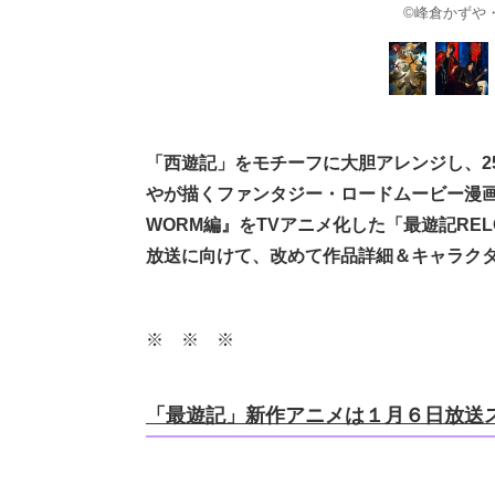
©峰倉かずや・
「西遊記」をモチーフに大胆アレンジし、2
やが描くファンタジー・ロードムービー漫画
WORM編』をTVアニメ化した「最遊記RELO
放送に向けて、改めて作品詳細＆キャラク
※ ※ ※
「最遊記」新作アニメは１月６日放送