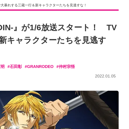
！ TVで大暴れする三蔵一行＆新キャラクターたちを見逃すな！
ROIN-』が1/6放送スタート！ TV
新キャラクターたちを見逃す
広明
#石田彰
#GRANRODEO
#仲村宗悟
2022.01.05