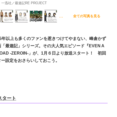
一迅社／最遊記RE PROJECT
…
全ての写真を見る
5年以上も多くのファンを惹きつけてやまない、峰倉かず
「最遊記」シリーズ。その大人気エピソード『EVEN A
AD -ZEROIN-」が、1月６日より放送スタート！ 初回
ター設定をおさらいしておこう。
スタート