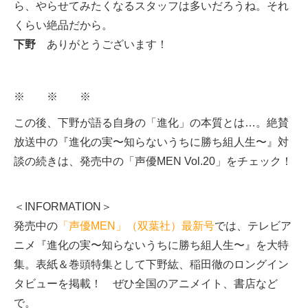
ら、やらせてみたくなるスタッフは多いだろうね。それ
くらい絶品だから。
下野
ありがとうございます！
※ ※ ※
この後、下野が語る自身の「進化」の本質とは…。絶賛
放送中の『進化の実〜知らないうちに勝ち組人生〜』対
談の続きは、発売中の「声優MEN Vol.20」をチェック！
＜INFORMATION＞
発売中の
「声優MEN」（双葉社）最新号
では、テレビア
ニメ『進化の実〜知らないうちに勝ち組人生〜』を大特
集。表紙＆巻頭特集として下野紘、稲田徹のロングイン
タビューを掲載！ ぜひ全国のアニメイト、書店など
で。