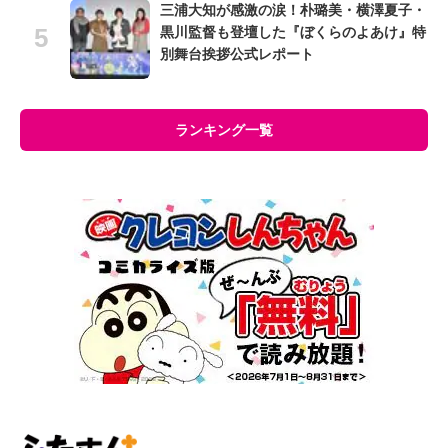
三浦大知が感激の涙！朴璐美・横澤夏子・
黒川監督も登壇した『ぼくらのよあけ』特
別舞台挨拶公式レポート
ランキング一覧