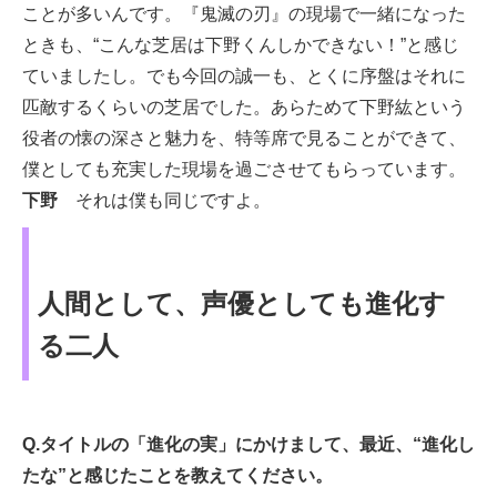
ことが多いんです。『鬼滅の刃』の現場で一緒になった
ときも、“こんな芝居は下野くんしかできない！”と感じ
ていましたし。でも今回の誠一も、とくに序盤はそれに
匹敵するくらいの芝居でした。あらためて下野紘という
役者の懐の深さと魅力を、特等席で見ることができて、
僕としても充実した現場を過ごさせてもらっています。
下野
それは僕も同じですよ。
人間として、声優としても進化す
る二人
Q.タイトルの「進化の実」にかけまして、最近、“進化し
たな”と感じたことを教えてください。