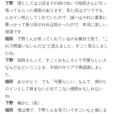
下野
僕としては２話までの掛け合いで稲田さんに引っ
張ってもらった感覚があります。見た目はゴリラでも、
ヒロイン然としてくれていたので、誠一はそれに素直に
乗っかって振り回されれば良かったので、本当に楽しい
現場です。
稲田
下野くんが笑ってくれているのを横目で見て、“こ
れで間違いないんだな”と思えました。すごく安心しまし
たね。
下野
稲田さんって、すごくおもしろくて可愛らしい人
なんだなということを、今回のサリアで再認識しまし
た。
稲田
ありがとう。でも「可愛らしい」なんて、僕がヒ
ロインとして絡まないと出てこない感想かもしれない
ね。
下野
確かに（笑）。
稲田
僕は僕で、下野くんを見ていてすごいなと感じる