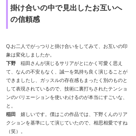
掛け合いの中で見出したお互いへ
の信頼感
Q.お二人でがっつりと掛け合いをしてみて、お互いの印
象は変化しましたか。
下野
稲田さんが演じるサリアがとにかく可愛く思え
て、なんの不安もなく、誠一を気持ち良く演じることが
できましたし、ガッスルの存在感もまったく別のものと
して表現されているので、技術に裏打ちされたテンショ
ンのバリエーションを使いわけるのが本当にすごいな、
と。
稲田
嬉しいです。僕はこの作品では、下野くんのリア
クションを基準にして演じていたので、相思相愛ですね
（笑）。