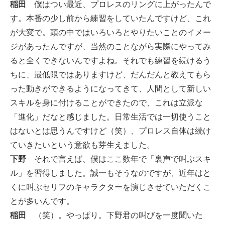
稲田
僕はつい最近、プロレスのリングに上がったんで
す。本番の少し前から練習をしていたんですけど、これ
が大変で。頭の中ではいろいろとやりたいことのイメー
ジがあったんですが、当然のことながら実際にやってみ
ると全くできないんですよね。それでも練習を続けるう
ちに、最低限ではありますけど、だんだんと教えてもら
った動きができるようになってきて、人間として新しい
スキルを身に付けることができたので、これは立派な
「進化」だなと感じました。日常生活では一切使うこと
はないとは思うんですけど（笑）、プロレス自体は続け
ていきたいという意欲も芽生えました。
下野
それで言えば、僕はここ数年で「裏声で叫ぶスキ
ル」を習得しました。誠一もそうなのですが、近年はと
くに叫ぶセリフのキャラクターを演じさせていただくこ
とが多いんです。
稲田
（笑）。やっぱり。下野君の叫びを一度聞いた