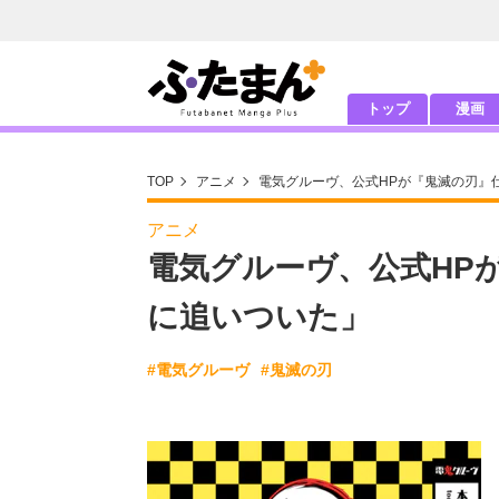
トップ
漫画
TOP
アニメ
電気グルーヴ、公式HPが『鬼滅の刃』
アニメ
電気グルーヴ、公式HP
に追いついた」
#電気グルーヴ
#鬼滅の刃