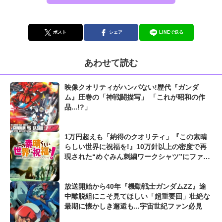
ポスト
シェア
LINEで送る
あわせて読む
映像クオリティがハンパない!歴代『ガンダ
ム』圧巻の「神戦闘描写」 「これが昭和の作
品...!?」
1万円超えも「納得のクオリティ」『この素晴
らしい世界に祝福を!』10万針以上の密度で再
現された“めぐみん刺繍ワークシャツ”にファン
も感動
放送開始から40年『機動戦士ガンダムZZ』途
中離脱組にこそ見てほしい「超重要回」壮絶な
最期に懐かしき邂逅も...宇宙世紀ファン必見