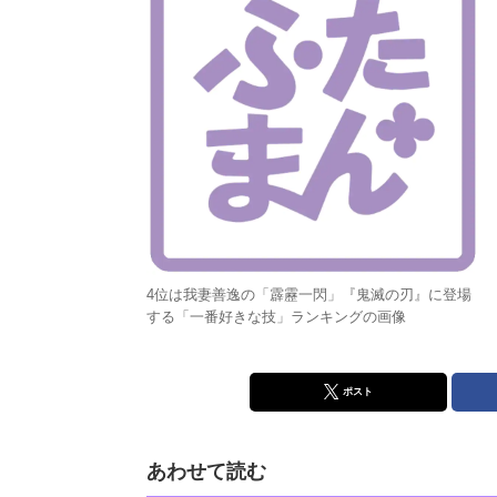
4位は我妻善逸の「霹靂一閃」『鬼滅の刃』に登場
する「一番好きな技」ランキングの画像
ポスト
あわせて読む