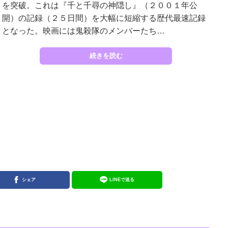
を突破。これは『千と千尋の神隠し』（２００１年公
開）の記録（２５日間）を大幅に短縮する歴代最速記録
となった。映画には鬼殺隊のメンバーたち…
続きを読む
シェア
LINEで送る