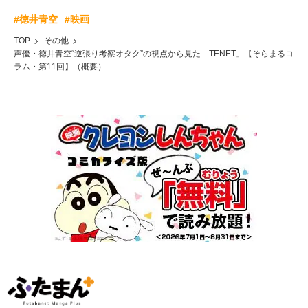
#徳井青空
#映画
TOP
その他
声優・徳井青空“逆張り考察オタク”の視点から見た「TENET」【そらまるコ
ラム・第11回】（概要）