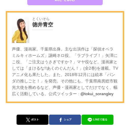
とくいそら
徳井青空
声優、漫画家。千葉県出身。主な出演作は「探偵オペラ
ミルキィホームズ」譲崎ネロ役、「ラブライブ！」矢澤に
こ役、「ご注文はうさぎですか？」マヤ役など。漫画家と
しては「まけるな!!あくのぐんだん！」(全2巻)を連載。TV
アニメ化も果たした。また、2018年12月には絵本「パン
ダの推しごと！」を発売。その他にも、千葉県南房総市観
光大使を務めるなど、声優・漫画家としてだけでなく、幅
広く活動している。公式ツイッター :
@tokui_sorangley
ポスト
シェア
LINEで送る