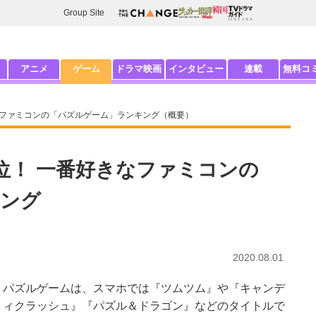
Group Site
アニメ
ゲーム
ドラマ映画
インタビュー
連載
無料コ
なファミコンの「パズルゲーム」ランキング（概要）
位！ 一番好きなファミコンの
キング
2020.08.01
パズルゲームは、スマホでは『ツムツム』や『キャンデ
ィクラッシュ』『パズル＆ドラゴン』などのタイトルで