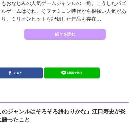
もおなじみの人気ゲームジャンルの一角。こうしたパズ
ルゲームはそれこそファミコン時代から根強い人気があ
り、ミリオンヒットを記録した作品も存在…
続きを読む
シェア
LINEで送る
このジャンルはそろそろ終わりかな」江口寿史が炎
に語ったこと