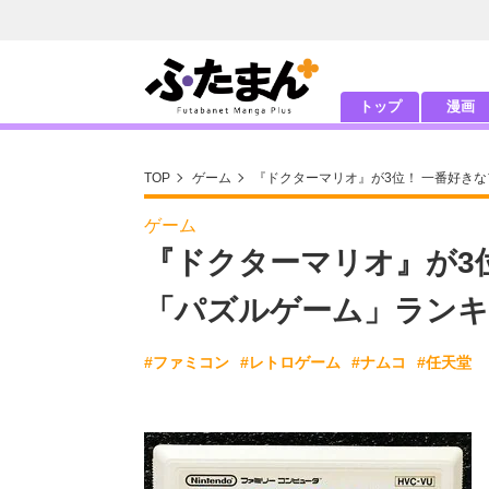
トップ
漫画
TOP
ゲーム
『ドクターマリオ』が3位！ 一番好き
ゲーム
『ドクターマリオ』が3
「パズルゲーム」ラン
#ファミコン
#レトロゲーム
#ナムコ
#任天堂