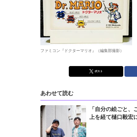
ファミコン『ドクターマリオ』（編集部撮影）
ポスト
あわせて読む
「自分の絵ごと、
上を経て樋口毅宏