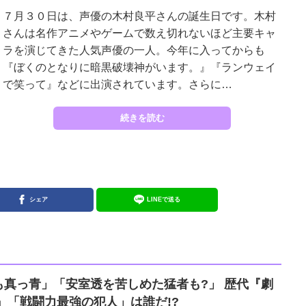
７月３０日は、声優の木村良平さんの誕生日です。木村
さんは名作アニメやゲームで数え切れないほど主要キャ
ラを演じてきた人気声優の一人。今年に入ってからも
『ぼくのとなりに暗黒破壊神がいます。』『ランウェイ
で笑って』などに出演されています。さらに…
続きを読む
シェア
LINEで送る
も真っ青」「安室透を苦しめた猛者も?」 歴代『劇
』「戦闘力最強の犯人」は誰だ!?