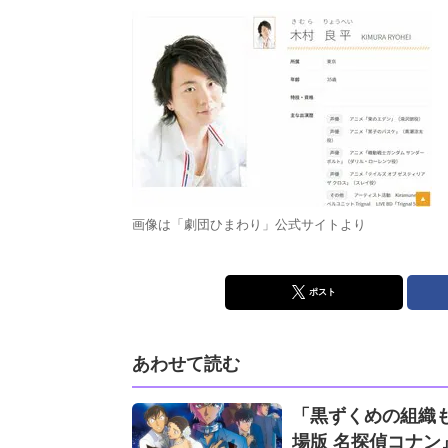
画像は「劇団ひまわり」公式サイトより
ポスト
あわせて読む
「黒ずくめの組織
場版 名探偵コナン