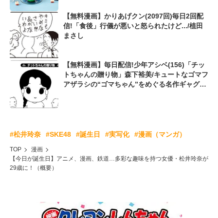
【無料漫画】かりあげクン(2097回)毎日2回配
信!「食後」行儀が悪いと怒られたけど.../植田
まさし
【無料漫画】毎日配信!少年アシベ(156)「チッ
トちゃんの贈り物」森下裕美/キュートなゴマフ
アザラシの“ゴマちゃん”をめぐる名作ギャグ4
コマ
#松井玲奈
#SKE48
#誕生日
#実写化
#漫画（マンガ）
TOP
漫画
【今日が誕生日】アニメ、漫画、鉄道…多彩な趣味を持つ女優・松井玲奈が
29歳に！（概要）