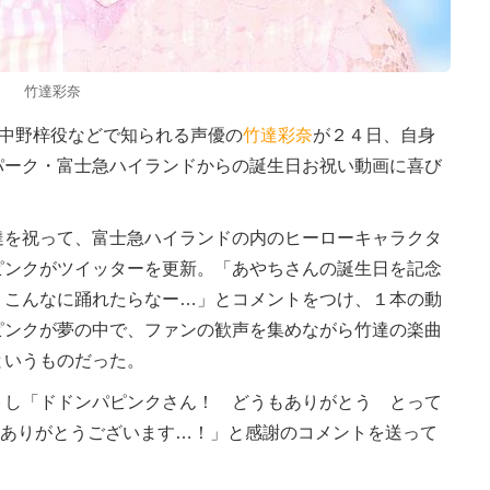
竹達彩奈
と中野梓役などで知られる声優の
竹達彩奈
が２４日、自身
パーク・富士急ハイランドからの誕生日お祝い動画に喜び
を祝って、富士急ハイランドの内のヒーローキャラクタ
ピンクがツイッターを更新。「あやちさんの誕生日を記念
 こんなに踊れたらなー…」とコメントをつけ、１本の動
ピンクが夢の中で、ファンの歓声を集めながら竹達の楽曲
というものだった。
し「ドドンパピンクさん！ どうもありがとう とって
ンドありがとうございます…！」と感謝のコメントを送って