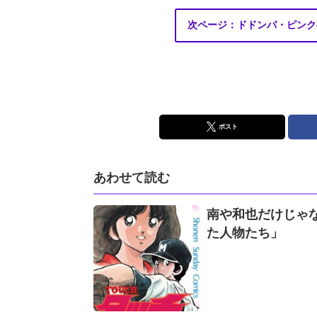
次ページ：ドドンパ・ピンク
ポスト
あわせて読む
南や和也だけじゃ
た人物たち」