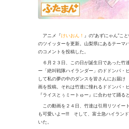
アニメ『
けいおん！
』の“あずにゃん”こ
のツイッターを更新。山梨県にあるテーマ
のコメントを投稿した。
６月２３日、この日が誕生日であった竹達
ー「絶叫戦隊ハイランダー」のドドンパ・
して私の夢の中のダンスを皆さんにお届け
画を投稿。それは竹達に憧れるドドンパ・
『ライスとぅミートゅー』に合わせて踊る
この動画を２４日、竹達は引用リツイート
も可愛いよー!!! そして、富士急ハイラ
いた。