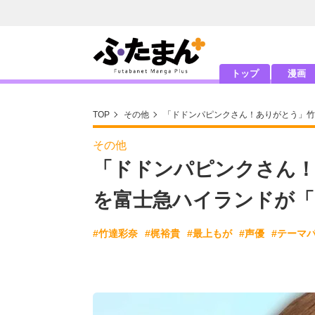
トップ
漫画
TOP
その他
「ドドンパピンクさん！ありがとう」竹
その他
「ドドンパピンクさん！
を富士急ハイランドが「
#竹達彩奈
#梶裕貴
#最上もが
#声優
#テーマ