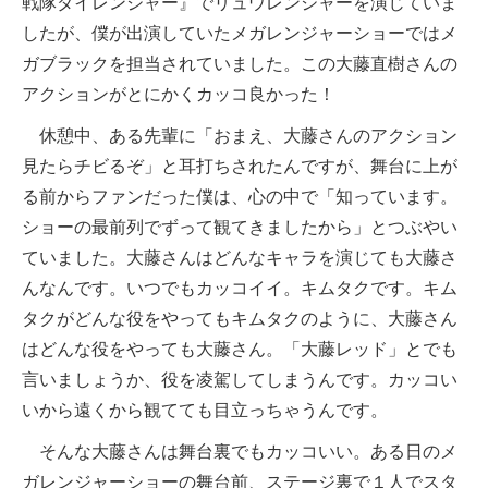
戦隊ダイレンジャー』でリュウレンジャーを演じていま
したが、僕が出演していたメガレンジャーショーではメ
ガブラックを担当されていました。この大藤直樹さんの
アクションがとにかくカッコ良かった！
休憩中、ある先輩に「おまえ、大藤さんのアクション
見たらチビるぞ」と耳打ちされたんですが、舞台に上が
る前からファンだった僕は、心の中で「知っています。
ショーの最前列でずって観てきましたから」とつぶやい
ていました。大藤さんはどんなキャラを演じても大藤さ
んなんです。いつでもカッコイイ。キムタクです。キム
タクがどんな役をやってもキムタクのように、大藤さん
はどんな役をやっても大藤さん。「大藤レッド」とでも
言いましょうか、役を凌駕してしまうんです。カッコい
いから遠くから観てても目立っちゃうんです。
そんな大藤さんは舞台裏でもカッコいい。ある日のメ
ガレンジャーショーの舞台前、ステージ裏で１人でスタ