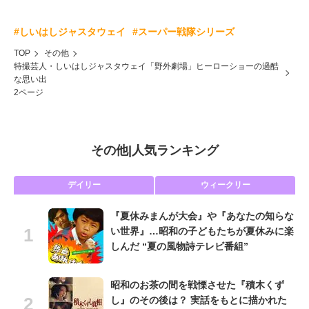
#しいはしジャスタウェイ
#スーパー戦隊シリーズ
TOP
その他
特撮芸人・しいはしジャスタウェイ「野外劇場」ヒーローショーの過酷
な思い出
2ページ
その他
|
人気ランキング
デイリー
ウィークリー
『夏休みまんが大会』や『あなたの知らな
い世界』…昭和の子どもたちが夏休みに楽
しんだ “夏の風物詩テレビ番組”
昭和のお茶の間を戦慄させた『積木くず
し』のその後は？ 実話をもとに描かれた