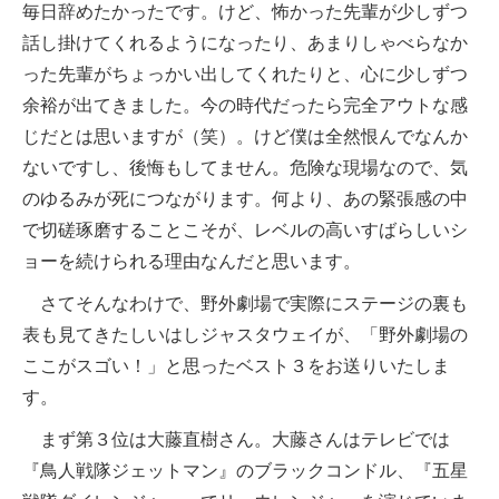
毎日辞めたかったです。けど、怖かった先輩が少しずつ
話し掛けてくれるようになったり、あまりしゃべらなか
った先輩がちょっかい出してくれたりと、心に少しずつ
余裕が出てきました。今の時代だったら完全アウトな感
じだとは思いますが（笑）。けど僕は全然恨んでなんか
ないですし、後悔もしてません。危険な現場なので、気
のゆるみが死につながります。何より、あの緊張感の中
で切磋琢磨することこそが、レベルの高いすばらしいシ
ョーを続けられる理由なんだと思います。
さてそんなわけで、野外劇場で実際にステージの裏も
表も見てきたしいはしジャスタウェイが、「野外劇場の
ここがスゴい！」と思ったベスト３をお送りいたしま
す。
まず第３位は大藤直樹さん。大藤さんはテレビでは
『鳥人戦隊ジェットマン』のブラックコンドル、『五星