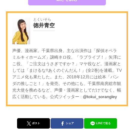
とくいそら
徳井青空
声優、漫画家。千葉県出身。主な出演作は「探偵オペラ
ミルキィホームズ」譲崎ネロ役、「ラブライブ！」矢澤に
こ役、「ご注文はうさぎですか？」マヤ役など。漫画家と
しては「まけるな!!あくのぐんだん！」(全2巻)を連載。TV
アニメ化も果たした。また、2018年12月には絵本「パン
ダの推しごと！」を発売。その他にも、千葉県南房総市観
光大使を務めるなど、声優・漫画家としてだけでなく、幅
広く活動している。公式ツイッター :
@tokui_sorangley
ポスト
シェア
LINEで送る