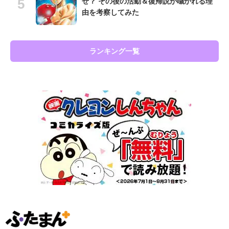
ぜ？ その後の活動＆復帰説が囁かれる理
由を考察してみた
ランキング一覧