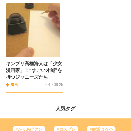
キンプリ高橋海人は「少女
漫画家」！“すごい才能”を
持つジャニーズたち
漫画
2019.06.25
人気タグ
#かりあげクン
#コスプレ
#綾瀬はるか