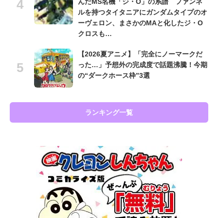
んだMS名機「ジ・O」の系譜 ファンネ
ルを持つタイタニアにガンダムタイプのオ
ーヴェロン、まさかのMAと化したジ・O
クロスも…
【2026夏アニメ】「完全にノーマークだ
った…」予想外の完成度で話題沸騰！今期
の“ダークホース枠”3選
ランキング一覧