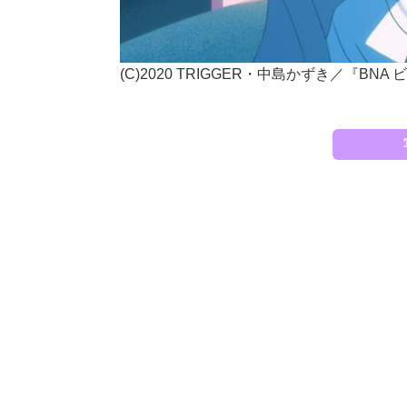
(C)2020 TRIGGER・中島かずき／『B