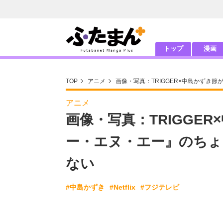
トップ
漫画
TOP
アニメ
画像・写真：TRIGGER×中島かずき
アニメ
画像・写真：TRIGGER
ー・エヌ・エー』のちょ
ない
#中島かずき
#Netflix
#フジテレビ