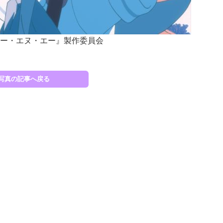
NA ビー・エヌ・エー』製作委員会
写真の記事へ戻る
(C