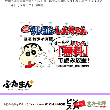
声優・西田望見がおすすめする「ほっこり優しくなれる」絵本たち【コラ
ム・今日は何見る？】（概要）