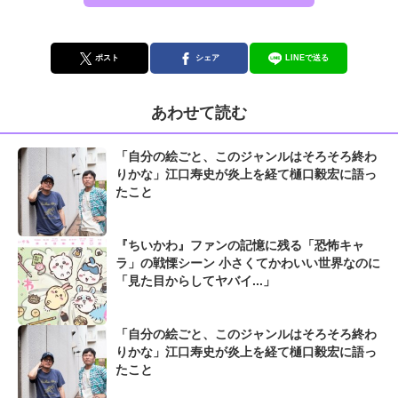
ポスト
シェア
LINEで送る
あわせて読む
「自分の絵ごと、このジャンルはそろそろ終わ
りかな」江口寿史が炎上を経て樋口毅宏に語っ
たこと
『ちいかわ』ファンの記憶に残る「恐怖キャ
ラ」の戦慄シーン 小さくてかわいい世界なのに
「見た目からしてヤバイ...」
「自分の絵ごと、このジャンルはそろそろ終わ
りかな」江口寿史が炎上を経て樋口毅宏に語っ
たこと