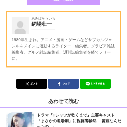
あみばそういち
網場壮一
1980年生まれ。アニメ・漫画・ゲームなどサブカルジャ
ンルをメインに活動するライター・編集者。グラビア雑誌
編集者、グルメ雑誌編集者、週刊誌編集者を経てフリー
に。
ポスト
シェア
LINEで送る
あわせて読む
ドラマ『Tシャツが乾くまで』主要キャスト
「まさかの退場劇」に視聴者騒然 「番宣なんだ
ったの...」