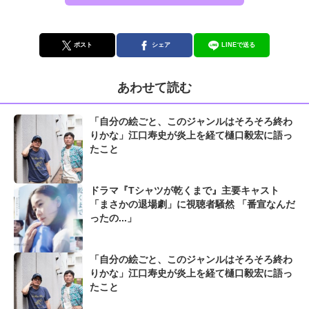
ポスト
シェア
LINEで送る
あわせて読む
「自分の絵ごと、このジャンルはそろそろ終わ
りかな」江口寿史が炎上を経て樋口毅宏に語っ
たこと
ドラマ『Tシャツが乾くまで』主要キャスト
「まさかの退場劇」に視聴者騒然 「番宣なんだ
ったの...」
「自分の絵ごと、このジャンルはそろそろ終わ
りかな」江口寿史が炎上を経て樋口毅宏に語っ
たこと