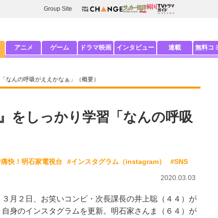
Group Site
アニメ
ゲーム
ドラマ映画
インタビュー
連載
無料コ
「なんの呼吸がええかなぁ」（概要）
』をしっかり学習「なんの呼吸
#痛快！明石家電視台
#インスタグラム（instagram）
#SNS
2020.03.03
３月２日、お笑いコンビ・次長課長の井上聡（４４）が
自身のインスタグラムを更新。明石家さんま（６４）が