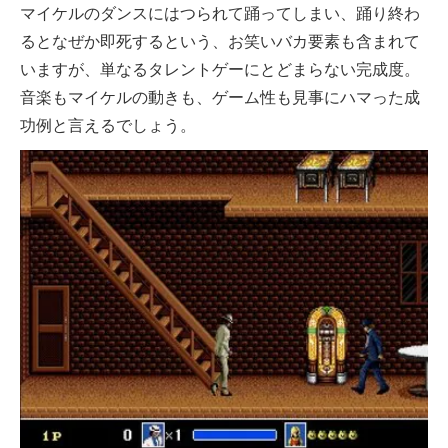
マイケルのダンスにはつられて踊ってしまい、踊り終わ
るとなぜか即死するという、お笑いバカ要素も含まれて
いますが、単なるタレントゲーにとどまらない完成度。
音楽もマイケルの動きも、ゲーム性も見事にハマった成
功例と言えるでしょう。