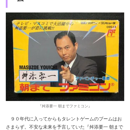
『舛添要一 朝までファミコン』
９０年代に入ってからもタレントゲームのブームはお
さまらず。不安な未来を予言していた『舛添要一 朝まで