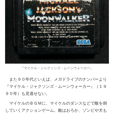
『マイケル・ジャクソンズ・ムーンウォーカー』
また９０年代といえば、メガドライブのナンバーより
『マイケル・ジャクソンズ・ムーンウォーカー』（１９
９０年）も見逃せない。
マイケルのＢＧＭに、マイケルのダンスなどで敵を倒
していくアクションゲーム。敵はおろか、ゾンビや犬も