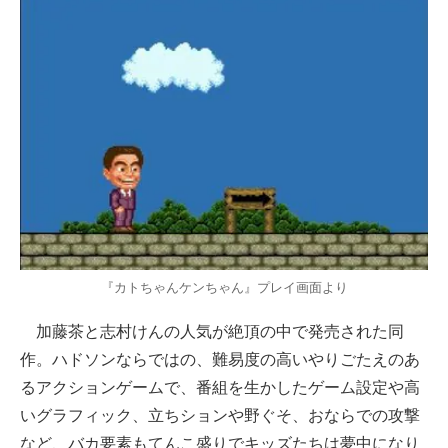
『カトちゃんケンちゃん』プレイ画面より
加藤茶と志村けんの人気が絶頂の中で発売された同
作。ハドソンならではの、難易度の高いやりごたえのあ
るアクションゲームで、番組を生かしたゲーム設定や高
いグラフィック、立ちションや野ぐそ、おならでの攻撃
など、バカ要素もてんこ盛りでキッズたちは夢中になり