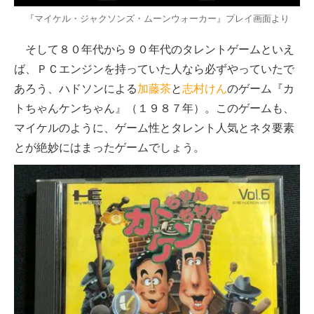
『マイケル・ジャクソンズ・ムーンウォーカー』プレイ画面より
そして８０年代から９０年代のタレントゲームといえ
ば、ＰＣエンジンを持っていた人なら必ずやっていたで
あろう、ハドソンによる
加藤茶
と
志村けん
のゲーム『カ
トちゃんケンちゃん』（１９８７年）。このゲームも、
マイケルのように、ゲーム性とタレント人気とネタ要素
とが絶妙にはまったゲームでしょう。