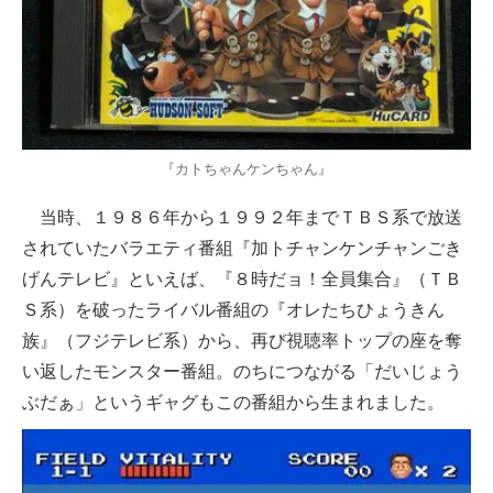
『カトちゃんケンちゃん』
当時、１９８６年から１９９２年までＴＢＳ系で放送
されていたバラエティ番組『加トチャンケンチャンごき
げんテレビ』といえば、『８時だョ！全員集合』（ＴＢ
Ｓ系）を破ったライバル番組の『オレたちひょうきん
族』（フジテレビ系）から、再び視聴率トップの座を奪
い返したモンスター番組。のちにつながる「だいじょう
ぶだぁ」というギャグもこの番組から生まれました。